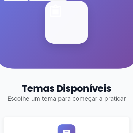
Temas Disponíveis
Escolhe um tema para começar a praticar