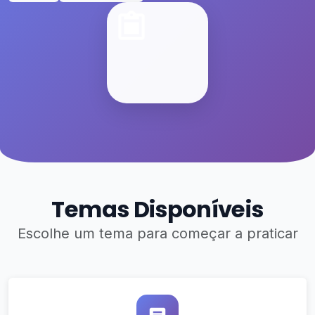
Temas Disponíveis
Escolhe um tema para começar a praticar