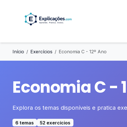
Início
Exercícios
Economia C - 12º Ano
Economia C - 
Explora os temas disponíveis e pratica exer
6 temas
52 exercícios