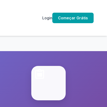
Login
Começar Grátis