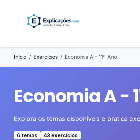
Início
Exercícios
Economia A - 11º Ano
Economia A - 1
Explora os temas disponíveis e pratica exer
6 temas
43 exercícios