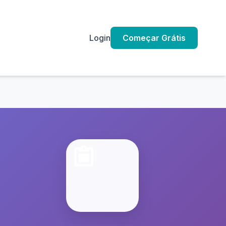
Login
Começar Grátis