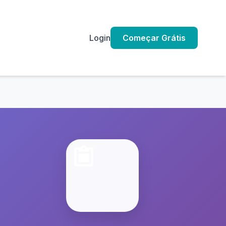
Login
Começar Grátis