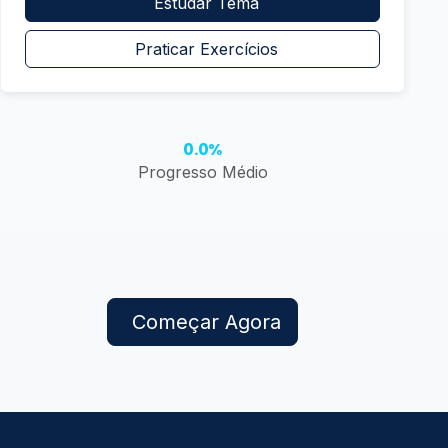
Estudar Tema
Praticar Exercícios
0.0%
Progresso Médio
Começar Agora