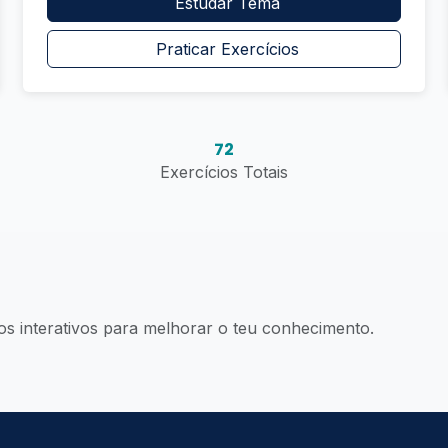
Estudar Tema
Praticar Exercícios
72
Exercícios Totais
os interativos para melhorar o teu conhecimento.