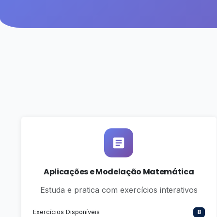
Aplicações e Modelação Matemática
Estuda e pratica com exercícios interativos
Exercícios Disponíveis
8