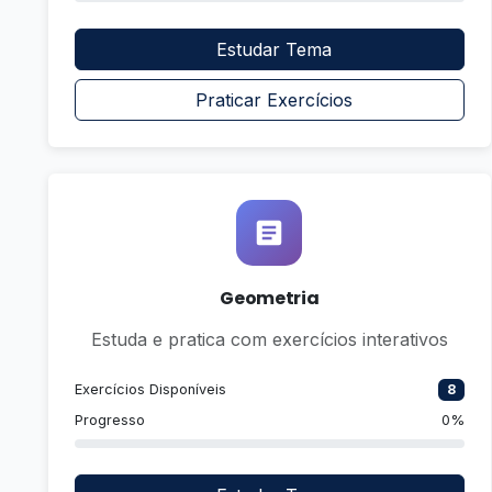
Estudar Tema
Praticar Exercícios
Geometria
Estuda e pratica com exercícios interativos
Exercícios Disponíveis
8
Progresso
0%