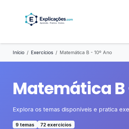
Início
Exercícios
Matemática B - 10º Ano
Matemática B 
Explora os temas disponíveis e pratica exer
9 temas
72 exercícios