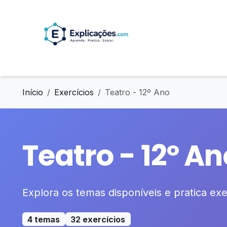
Início
Exercícios
Teatro - 12º Ano
Teatro - 12º An
Explora os temas disponíveis e pratica exer
4 temas
32 exercícios