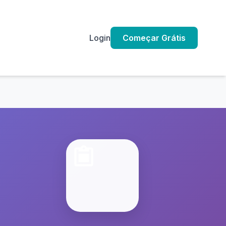
Login
Começar Grátis