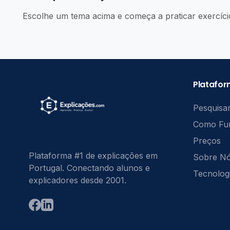
Escolhe um tema acima e começa a praticar exercíci
Platafo
Pesquisar
Como Fu
Preços
Plataforma #1 de explicações em
Sobre N
Portugal. Conectando alunos e
Tecnolog
explicadores desde 2001.