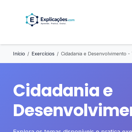
Início
Exercícios
Cidadania e Desenvolvimento -
Cidadania e
Desenvolvimen
Explora os temas disponíveis e pratica exer