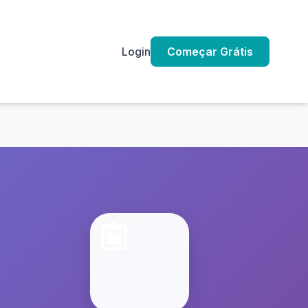
Login
Começar Grátis