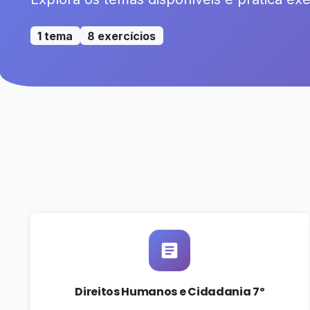
1 tema
8 exercícios
Direitos Humanos e Cidadania 7º