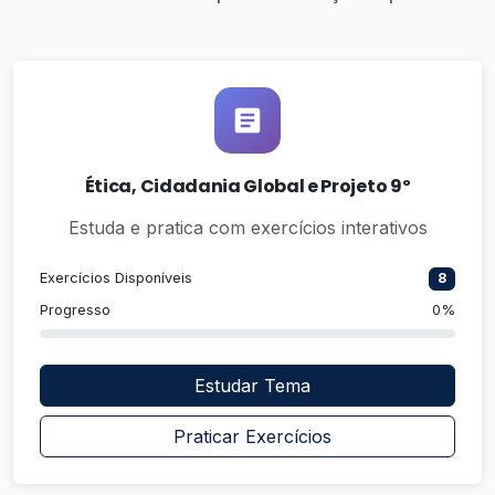
Ética, Cidadania Global e Projeto 9º
Estuda e pratica com exercícios interativos
Exercícios Disponíveis
8
Progresso
0%
Estudar Tema
Praticar Exercícios