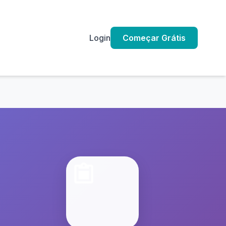
Login
Começar Grátis