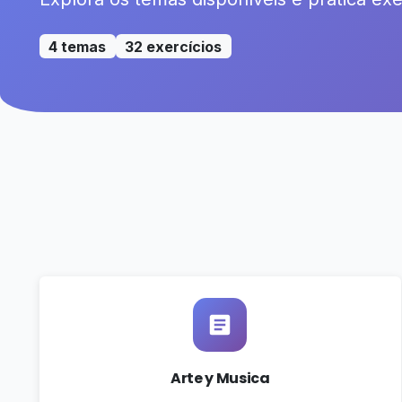
4 temas
32 exercícios
Arte y Musica