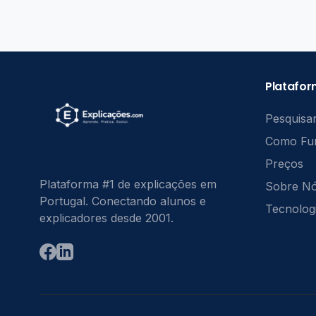
Platafo
Pesquisar
Como Fu
Preços
Plataforma #1 de explicações em
Sobre N
Portugal. Conectando alunos e
Tecnolog
explicadores desde 2001.