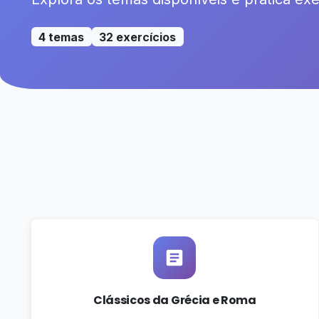
4 temas
32 exercícios
Clássicos da Grécia e Roma