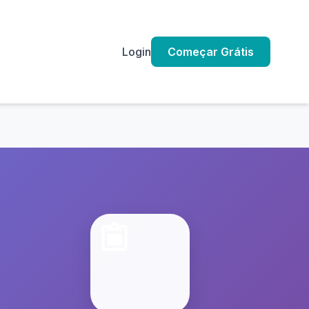
Login
Começar Grátis