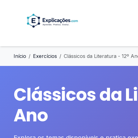
Início
Exercícios
Clássicos da Literatura - 12º A
Clássicos da Li
Ano
Explora os temas disponíveis e pratica exer