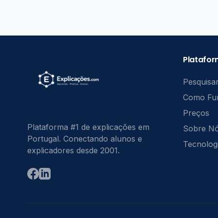
Platafo
Pesquisar
Como Fu
Preços
Plataforma #1 de explicações em
Sobre N
Portugal. Conectando alunos e
Tecnolog
explicadores desde 2001.