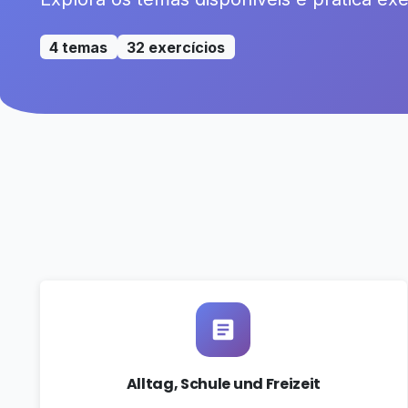
4 temas
32 exercícios
Alltag, Schule und Freizeit