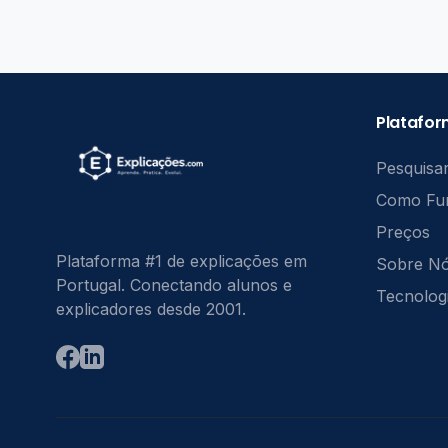
Platafo
Pesquisar
Como Fu
Preços
Plataforma #1 de explicações em
Sobre N
Portugal. Conectando alunos e
Tecnolog
explicadores desde 2001.