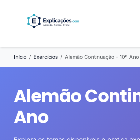
Início
Exercícios
Alemão Continuação - 10º Ano
Alemão Contin
Ano
Explora os temas disponíveis e pratica exer