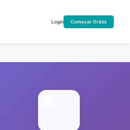
Login
Começar Grátis