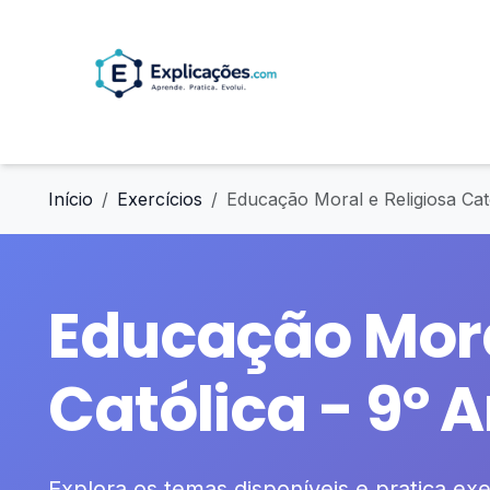
Início
Exercícios
Educação Moral e Religiosa Cat
Educação Mora
Católica - 9º 
Explora os temas disponíveis e pratica exer