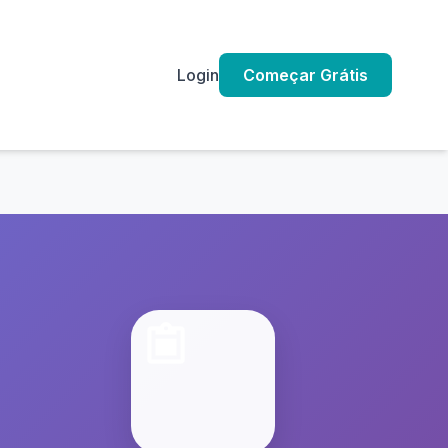
Login
Começar Grátis