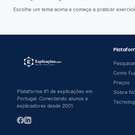
Escolhe um tema acima e começa a praticar exercíci
Platafo
Pesquisar
Como Fu
Preços
Plataforma #1 de explicações em
Sobre N
Portugal. Conectando alunos e
Tecnolog
explicadores desde 2001.