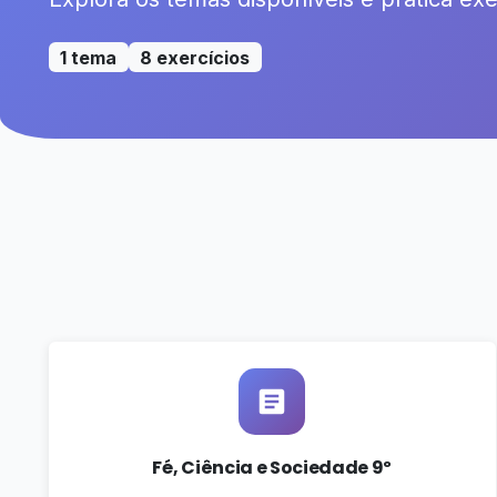
1 tema
8 exercícios
Fé, Ciência e Sociedade 9º