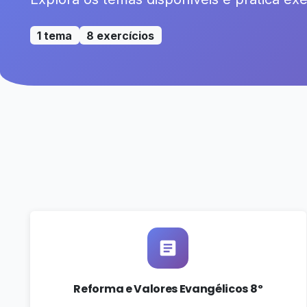
1 tema
8 exercícios
Reforma e Valores Evangélicos 8º