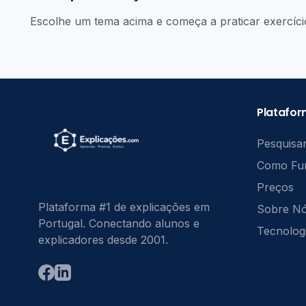
Escolhe um tema acima e começa a praticar exercíci
Platafo
Pesquisar
Como Fu
Preços
Plataforma #1 de explicações em
Sobre N
Portugal. Conectando alunos e
Tecnolog
explicadores desde 2001.