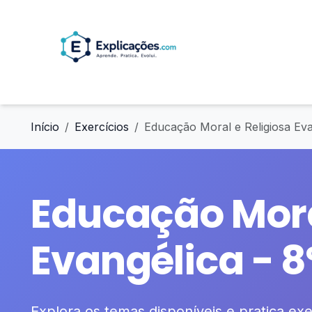
Início
Exercícios
Educação Moral e Religiosa Eva
Educação Mora
Evangélica - 8
Explora os temas disponíveis e pratica exer