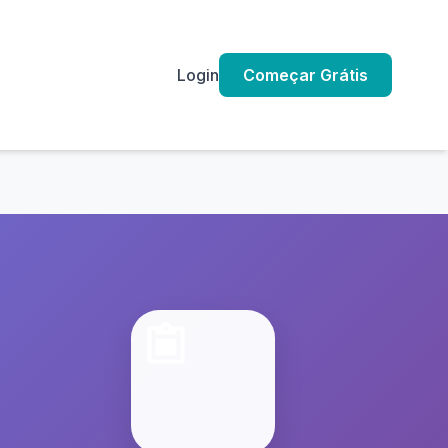
Login
Começar Grátis