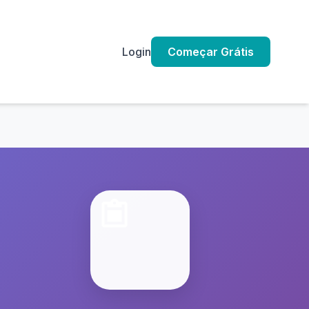
Login
Começar Grátis