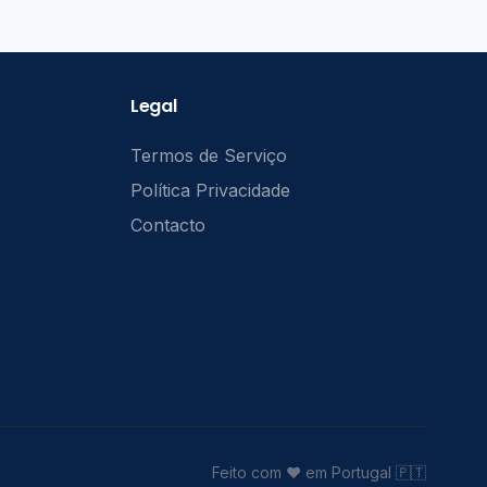
Legal
Termos de Serviço
Política Privacidade
Contacto
Feito com ❤️ em Portugal 🇵🇹