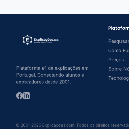
Platafo
Pesquisar
Como Fu
Preços
Plataforma #1 de explicações em
Sobre N
Portugal. Conectando alunos e
Tecnolog
explicadores desde 2001.
© 2001-2026 Explicacoes.com. Todos os direitos reservad