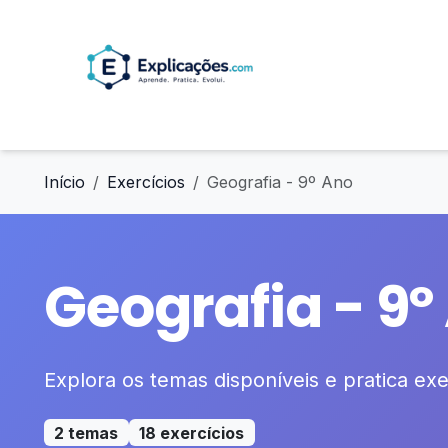
Início
Exercícios
Geografia - 9º Ano
Geografia - 9º
Explora os temas disponíveis e pratica exer
2 temas
18 exercícios