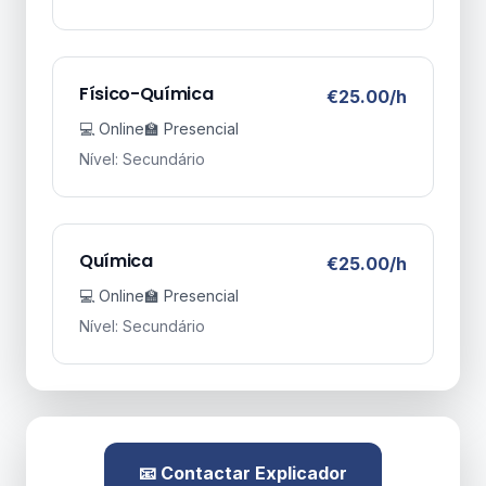
Físico-Química
€25.00/h
💻 Online
🏫 Presencial
Nível: Secundário
Química
€25.00/h
💻 Online
🏫 Presencial
Nível: Secundário
📧 Contactar Explicador