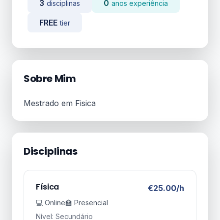
3
0
disciplinas
anos experiência
FREE
tier
Sobre Mim
Mestrado em Fisica
Disciplinas
Física
€25.00/h
💻 Online
🏫 Presencial
Nível: Secundário