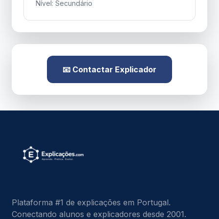
Nível: Secundário
📧 Contactar Explicador
Plataforma #1 de explicações em Portugal.
Conectando alunos e explicadores desde 2001.