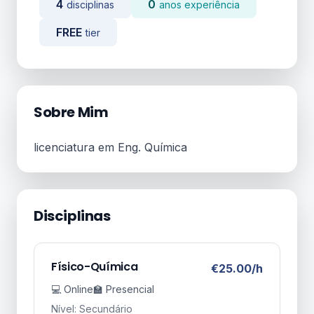
4
0
disciplinas
anos experiência
FREE
tier
Sobre Mim
licenciatura em Eng. Química
Disciplinas
Físico-Química
€25.00/h
💻 Online
🏫 Presencial
Nível: Secundário