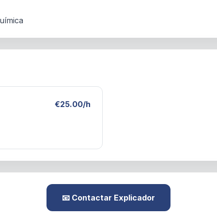
Química
€25.00/h
📧 Contactar Explicador