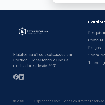
Platafo
Pesquisar
Como Fu
Preços
Plataforma #1 de explicações em
Sobre N
Portugal. Conectando alunos e
Tecnolog
explicadores desde 2001.
© 2001-2026 Explicacoes.com. Todos os direitos reservad