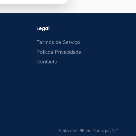
Legal
Termos de Serviço
Política Privacidade
Contacto
Feito com ❤️ em Portugal 🇵🇹