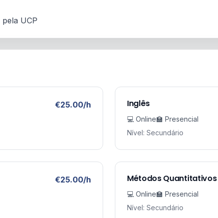
a pela UCP
Inglês
€25.00/h
💻 Online
🏫 Presencial
Nível: Secundário
Métodos Quantitativos
€25.00/h
💻 Online
🏫 Presencial
Nível: Secundário