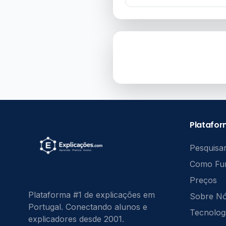
Platafo
Pesquisar
Como Fu
Preços
Plataforma #1 de explicações em
Sobre N
Portugal. Conectando alunos e
Tecnolog
explicadores desde 2001.