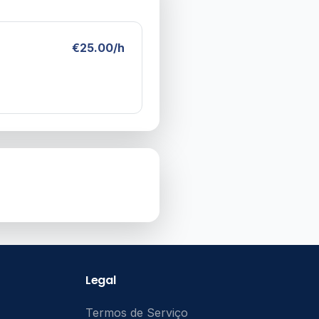
€25.00/h
Legal
Termos de Serviço