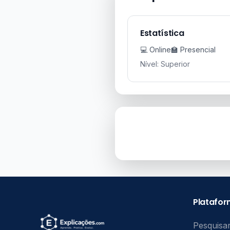
Estatística
💻 Online
🏫 Presencial
Nível: Superior
Platafo
Pesquisar