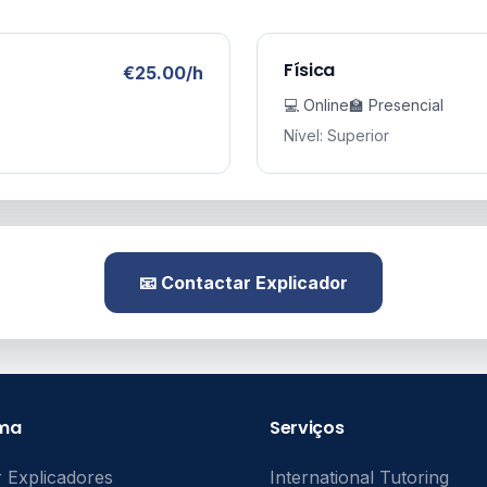
Física
€25.00/h
💻 Online
🏫 Presencial
Nível: Superior
📧 Contactar Explicador
rma
Serviços
 Explicadores
International Tutoring