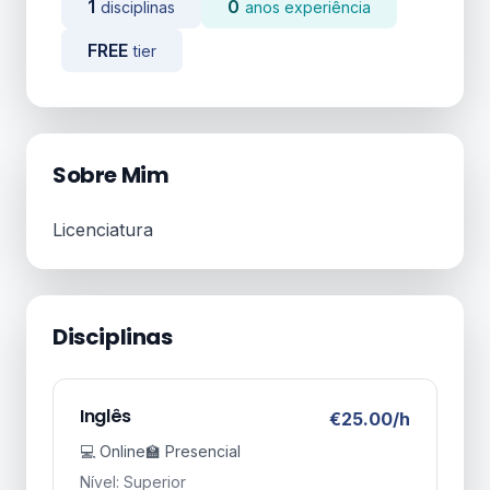
1
0
disciplinas
anos experiência
FREE
tier
Sobre Mim
Licenciatura
Disciplinas
Inglês
€25.00/h
💻 Online
🏫 Presencial
Nível: Superior