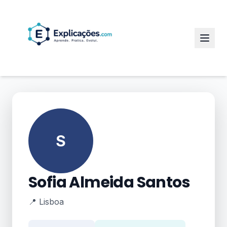
S
Sofia Almeida Santos
📍 Lisboa