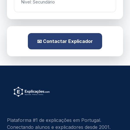
Nível: Secundário
📧 Contactar Explicador
Plataforma #1 de explicações em Portugal.
Conectando alunos e explicadores desde 2001.