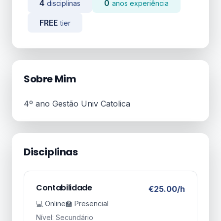
4
0
disciplinas
anos experiência
FREE
tier
Sobre Mim
4º ano Gestão Univ Catolica
Disciplinas
Contabilidade
€25.00/h
💻 Online
🏫 Presencial
Nível: Secundário