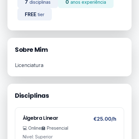
7
0
disciplinas
anos experiência
FREE
tier
Sobre Mim
Licenciatura
Disciplinas
Álgebra Linear
€25.00/h
💻 Online
🏫 Presencial
Nível: Superior