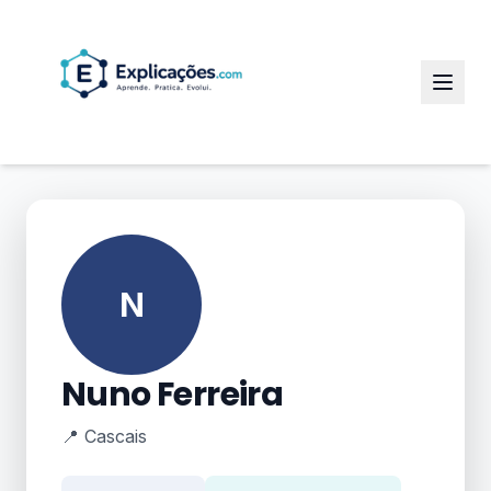
N
Nuno Ferreira
📍 Cascais