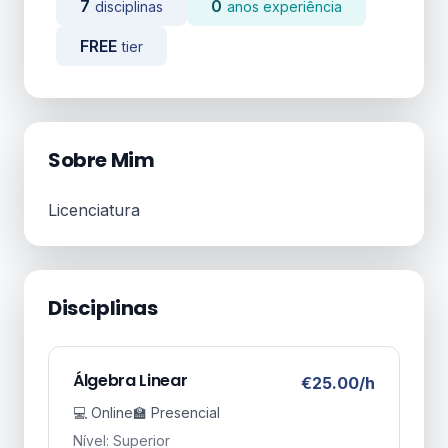
7
0
disciplinas
anos experiência
FREE
tier
Sobre Mim
Licenciatura
Disciplinas
Álgebra Linear
€25.00/h
💻 Online
🏫 Presencial
Nível: Superior