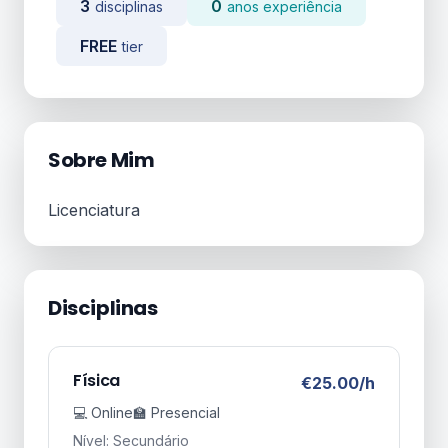
3
0
disciplinas
anos experiência
FREE
tier
Sobre Mim
Licenciatura
Disciplinas
Física
€25.00/h
💻 Online
🏫 Presencial
Nível: Secundário