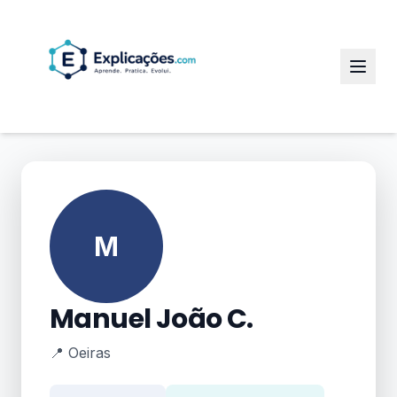
M
Manuel João C.
📍 Oeiras