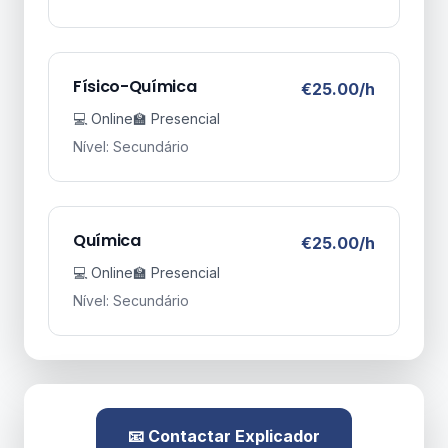
Físico-Química
€25.00/h
💻 Online
🏫 Presencial
Nível: Secundário
Química
€25.00/h
💻 Online
🏫 Presencial
Nível: Secundário
📧 Contactar Explicador