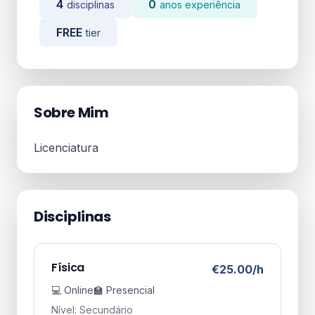
4
0
disciplinas
anos experiência
FREE
tier
Sobre Mim
Licenciatura
Disciplinas
Física
€25.00/h
💻 Online
🏫 Presencial
Nível: Secundário