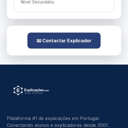
Nível: Secundário
📧 Contactar Explicador
Plataforma #1 de explicações em Portugal.
Conectando alunos e explicadores desde 2001.