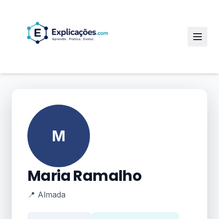
M
Maria Ramalho
📍 Almada