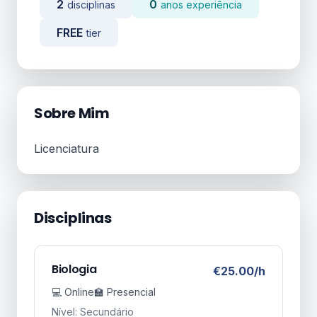
2
0
disciplinas
anos experiência
FREE
tier
Sobre Mim
Licenciatura
Disciplinas
Biologia
€25.00/h
💻 Online
🏫 Presencial
Nível: Secundário