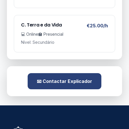
C. Terra e da Vida
€25.00/h
💻 Online
🏫 Presencial
Nível: Secundário
📧 Contactar Explicador