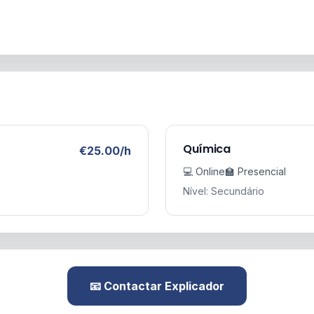
Química
€25.00/h
💻 Online
🏫 Presencial
Nível: Secundário
📧 Contactar Explicador