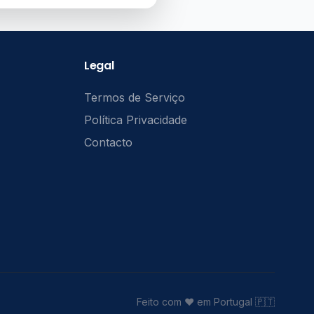
Legal
Termos de Serviço
Política Privacidade
Contacto
Feito com ❤️ em Portugal 🇵🇹