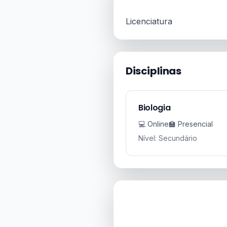
Licenciatura
Disciplinas
Biologia
💻 Online
🏫 Presencial
Nível: Secundário