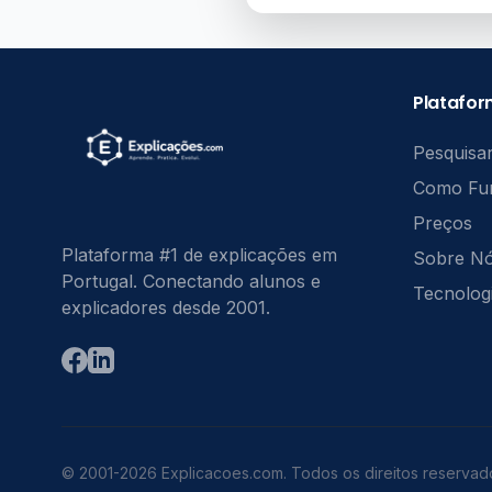
Platafo
Pesquisar
Como Fu
Preços
Plataforma #1 de explicações em
Sobre N
Portugal. Conectando alunos e
Tecnolog
explicadores desde 2001.
© 2001-2026 Explicacoes.com. Todos os direitos reservad