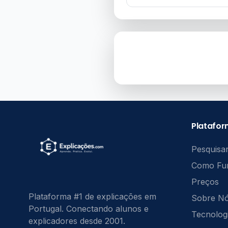
Platafo
Pesquisar
Como Fu
Preços
Plataforma #1 de explicações em
Sobre N
Portugal. Conectando alunos e
Tecnolog
explicadores desde 2001.