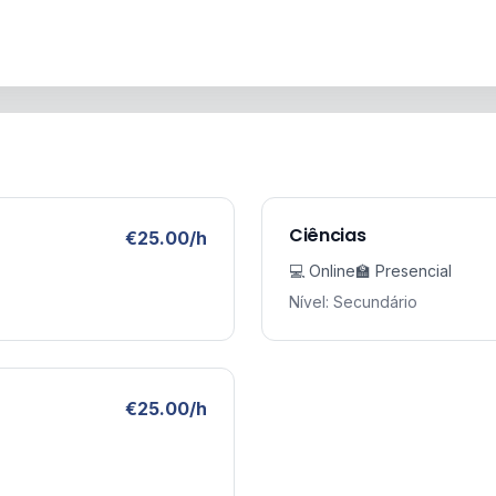
Ciências
€25.00/h
💻 Online
🏫 Presencial
Nível: Secundário
€25.00/h