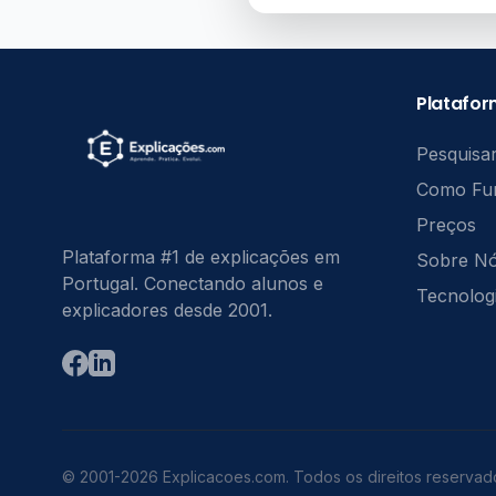
Platafo
Pesquisar
Como Fu
Preços
Plataforma #1 de explicações em
Sobre N
Portugal. Conectando alunos e
Tecnolog
explicadores desde 2001.
© 2001-2026 Explicacoes.com. Todos os direitos reservad