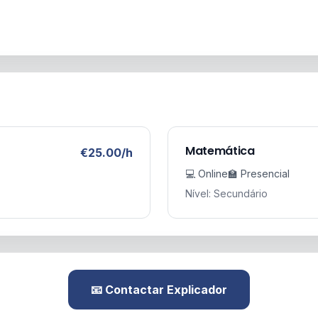
Matemática
€25.00/h
💻 Online
🏫 Presencial
Nível: Secundário
📧 Contactar Explicador