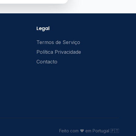
Legal
Termos de Serviço
Política Privacidade
Contacto
Feito com ❤️ em Portugal 🇵🇹