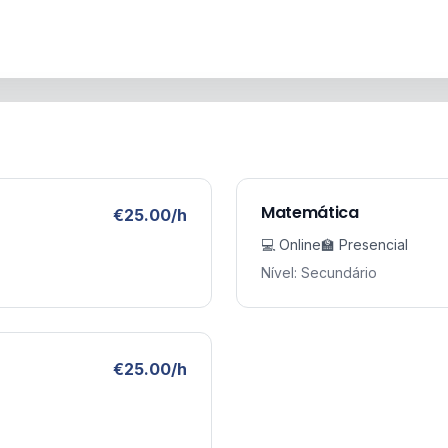
Matemática
€25.00/h
💻 Online
🏫 Presencial
Nível: Secundário
€25.00/h