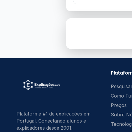
Platafo
Pesquisar
Como Fu
Preços
Plataforma #1 de explicações em
Sobre N
Portugal. Conectando alunos e
Tecnolog
explicadores desde 2001.