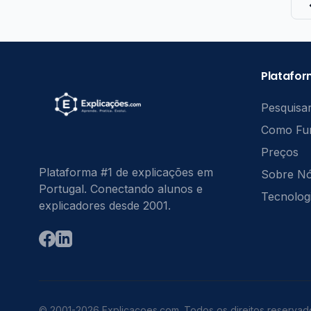
Platafo
Pesquisar
Como Fu
Preços
Plataforma #1 de explicações em
Sobre N
Portugal. Conectando alunos e
Tecnolog
explicadores desde 2001.
© 2001-2026 Explicacoes.com. Todos os direitos reservad