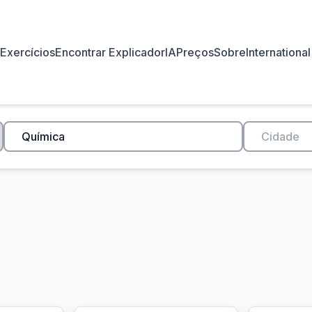
Exercícios
Encontrar Explicador
IA
Preços
Sobre
International