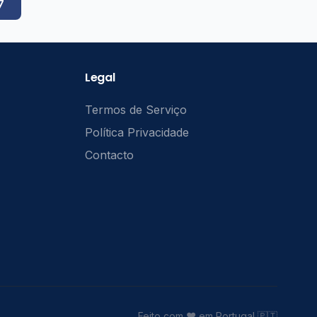
7
Legal
Termos de Serviço
Política Privacidade
Contacto
Feito com ❤️ em Portugal 🇵🇹