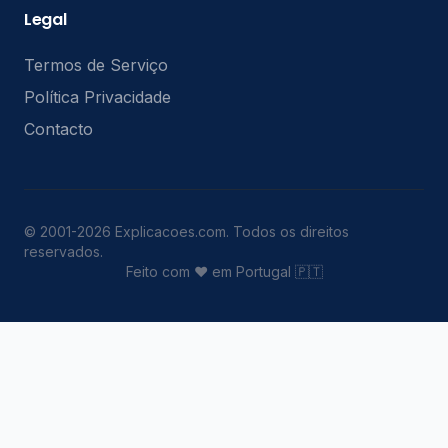
Legal
Termos de Serviço
Política Privacidade
Contacto
© 2001-2026 Explicacoes.com. Todos os direitos
reservados.
Feito com ❤️ em Portugal 🇵🇹