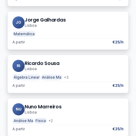
Jorge Galhardas
JO
Lisboa
Matemática
A partir
€25/h
Ricardo Sousa
RI
Lisboa
Álgebra Linear
Análise Ma
+3
A partir
€25/h
Nuno Marreiros
NU
Lisboa
Análise Ma
Física
+2
A partir
€25/h