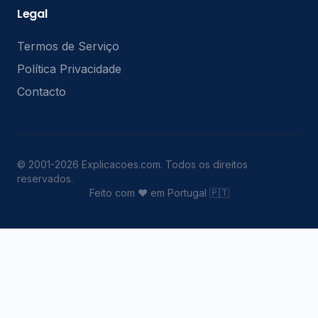
Legal
Termos de Serviço
Política Privacidade
Contacto
© 2001-2026 Explicacoes.com. Todos os direitos
reservados.
Feito com ❤️ em Portugal 🇵🇹