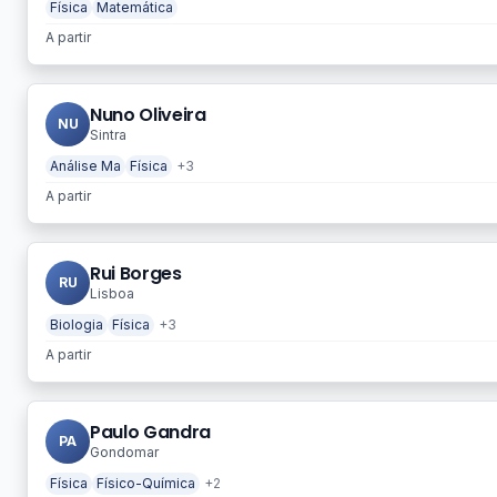
Física
Matemática
A partir
Nuno Oliveira
NU
Sintra
Análise Ma
Física
+3
A partir
Rui Borges
RU
Lisboa
Biologia
Física
+3
A partir
Paulo Gandra
PA
Gondomar
Física
Físico-Química
+2