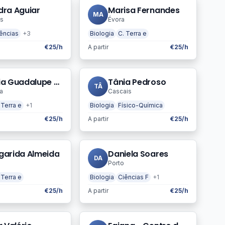
dra Aguiar
Marisa Fernandes
MA
s
Évora
ências
+3
Biologia
C. Terra e
€25/h
A partir
€25/h
Maria Guadalupe Cabral Lopes
Tânia Pedroso
TÂ
a
Cascais
 Terra e
+1
Biologia
Físico-Química
€25/h
A partir
€25/h
garida Almeida
Daniela Soares
DA
Porto
 Terra e
Biologia
Ciências F
+1
€25/h
A partir
€25/h