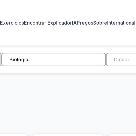
Exercícios
Encontrar Explicador
IA
Preços
Sobre
International